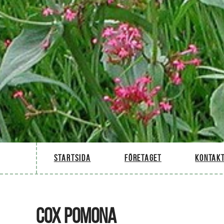
Startsida
Företaget
Kontakt
COX POMONA