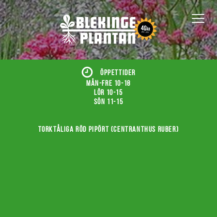
ÖPPETTIDER
Mån-fre 10-18
Lör 10-15
Sön 11-15
Torktåliga röd pipört (Centranthus ruber)