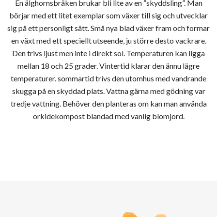
En älghornsbräken brukar bli lite av en ”skyddsling”. Man
börjar med ett litet exemplar som växer till sig och utvecklar
sig på ett personligt sätt. Små nya blad växer fram och formar
en växt med ett speciellt utseende, ju större desto vackrare.
Den trivs ljust men inte i direkt sol. Temperaturen kan ligga
mellan 18 och 25 grader. Vintertid klarar den ännu lägre
temperaturer. sommartid trivs den utomhus med vandrande
skugga på en skyddad plats. Vattna gärna med gödning var
tredje vattning. Behöver den planteras om kan man använda
orkidekompost blandad med vanlig blomjord.