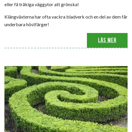
eller få tråkiga väggytor att grönska!
Klängväxterna har ofta vackra bladverk och en del av dem får
underbara höstfärger!
Läs mer