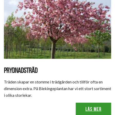
PRYDNADSTRÄD
Träden skapar en stomme i trädgården och tillför ofta en
dimension extra. På Blekingeplantan har vi ett stort sortiment
i olika storlekar.
Läs mer