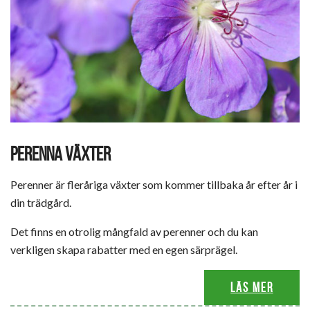
PERENNA VÄXTER
Perenner är fleråriga växter som kommer tillbaka år efter år i
din trädgård.
Det finns en otrolig mångfald av perenner och du kan
verkligen skapa rabatter med en egen särprägel.
Läs mer