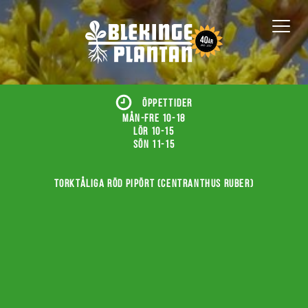
ÖPPETTIDER
Mån-fre 10-18
Lör 10-15
Sön 11-15
Torktåliga röd pipört (Centranthus ruber)