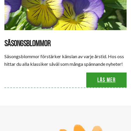
SÄSONGSBLOMMOR
Säsongsblommor förstärker känslan av varje årstid. Hos oss
hittar du alla klassiker såväl som många spännande nyheter!
Läs mer