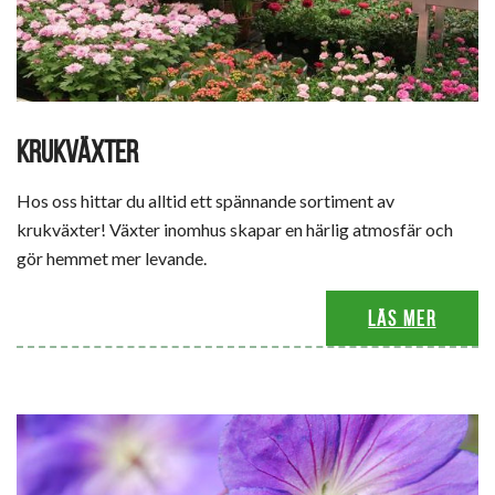
KRUKVÄXTER
Hos oss hittar du alltid ett spännande sortiment av
krukväxter! Växter inomhus skapar en härlig atmosfär och
gör hemmet mer levande.
Läs mer