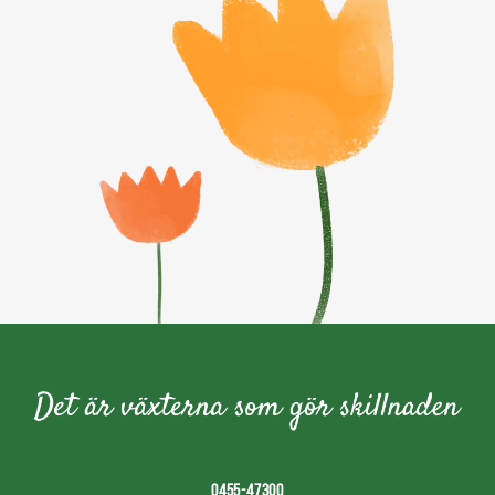
0455-47300