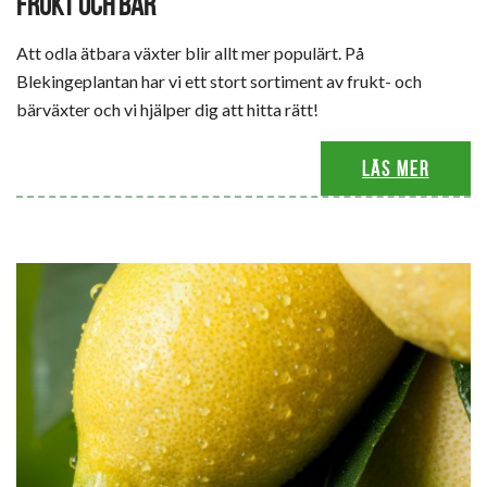
FRUKT OCH BÄR
Att odla ätbara växter blir allt mer populärt. På
Blekingeplantan har vi ett stort sortiment av frukt- och
bärväxter och vi hjälper dig att hitta rätt!
Läs mer