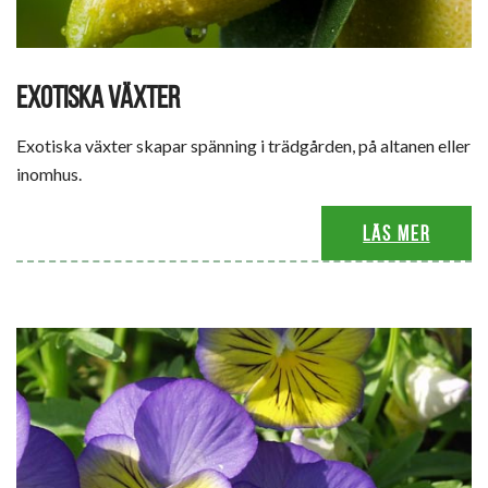
EXOTISKA VÄXTER
Exotiska växter skapar spänning i trädgården, på altanen eller
inomhus.
Läs mer