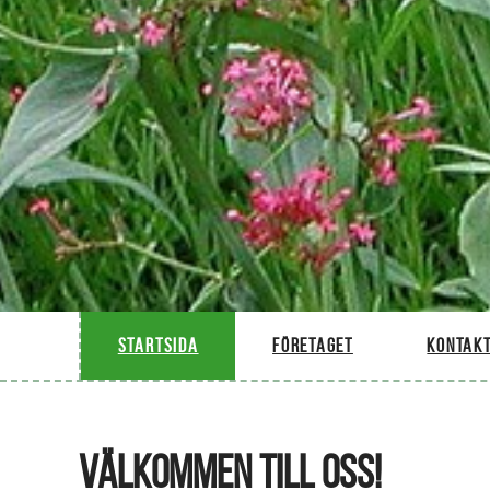
Startsida
Företaget
Kontakt
VÄLKOMMEN TILL OSS!