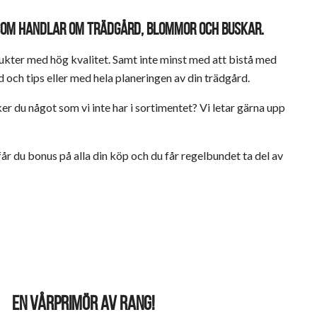
T SOM HANDLAR OM TRÄDGÅRD, BLOMMOR OCH BUSKAR.
dukter med hög kvalitet. Samt inte minst med att bistå med
 och tips eller med hela planeringen av din trädgård.
Söker du något som vi inte har i sortimentet? Vi letar gärna upp
r du bonus på alla din köp och du får regelbundet ta del av
EN VÅRPRIMÖR AV RANG!