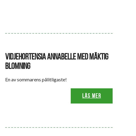
VIDJEHORTENSIA ANNABELLE MED MÄKTIG
BLOMNING
En av sommarens pålitligaste!
Läs mer