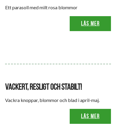
Ett parasoll med milt rosa blommor
Läs mer
VACKERT, RESLIGT OCH STABILT!
Vackra knoppar, blommor och blad i april-maj.
Läs mer