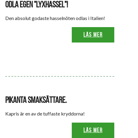
ODLA EGEN "LYXHASSEL"!
Den absolut godaste hasselnöten odlas i Italien!
Läs mer
PIKANTA SMAKSÄTTARE.
Kapris är en av de tuffaste kryddorna!
Läs mer