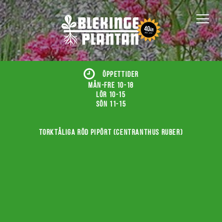
ÖPPETTIDER
Mån-fre 10-18
Lör 10-15
Sön 11-15
Torktåliga röd pipört (Centranthus ruber)