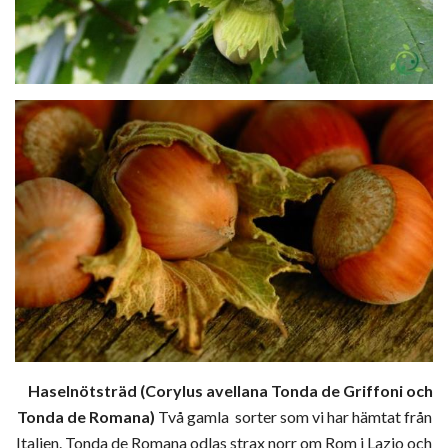
Haselnötsträd (Corylus avellana Tonda de Griffoni och
Tonda de Romana)
Två gamla sorter som vi har hämtat från
Italien. Tonda de Romana odlas strax norr om Rom i Lazio och