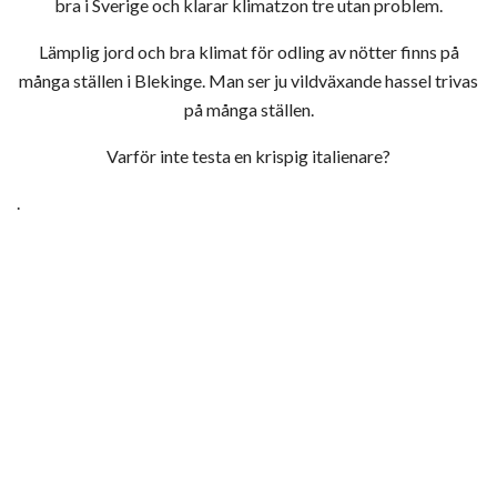
bra i Sverige och klarar klimatzon tre utan problem.
Lämplig jord och bra klimat för odling av nötter finns på
många ställen i Blekinge. Man ser ju vildväxande hassel trivas
på många ställen.
Varför inte testa en krispig italienare?
.