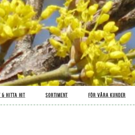
 & hitta hit
Sortiment
För våra kunder