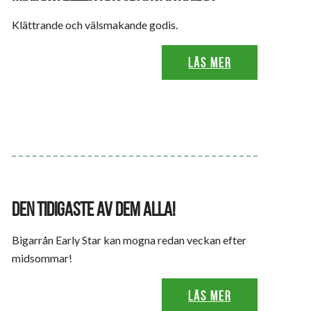
Klättrande och välsmakande godis.
Läs mer
DEN TIDIGASTE AV DEM ALLA!
Bigarrån Early Star kan mogna redan veckan efter
midsommar!
Läs mer