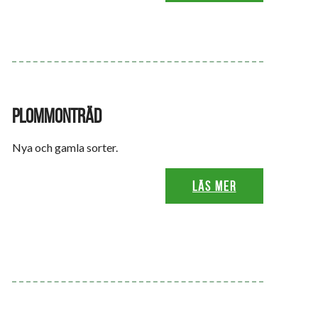
PLOMMONTRÄD
Nya och gamla sorter.
Läs mer