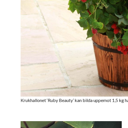
Krukhallonet ‘Ruby Beauty’ kan bilda uppemot 1,5 kg h