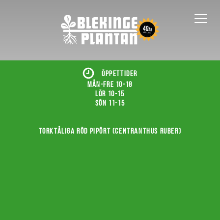
ÖPPETTIDER
Mån-fre 10-18
Lör 10-15
Sön 11-15
Torktåliga röd pipört (Centranthus ruber)