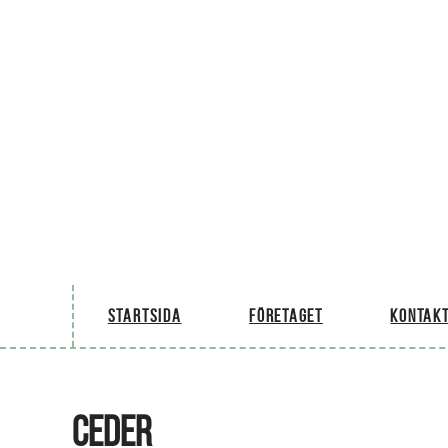
Startsida
Företaget
Kontakt
CEDER