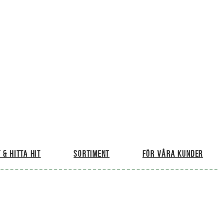
 & hitta hit
Sortiment
För våra kunder