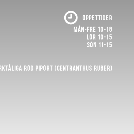
ÖPPETTIDER
Mån-fre 10-18
Lör 10-15
Sön 11-15
rktåliga röd pipört (Centranthus ruber)