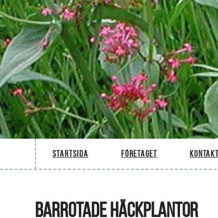
Startsida
Företaget
Kontakt
BARROTADE HÄCKPLANTOR