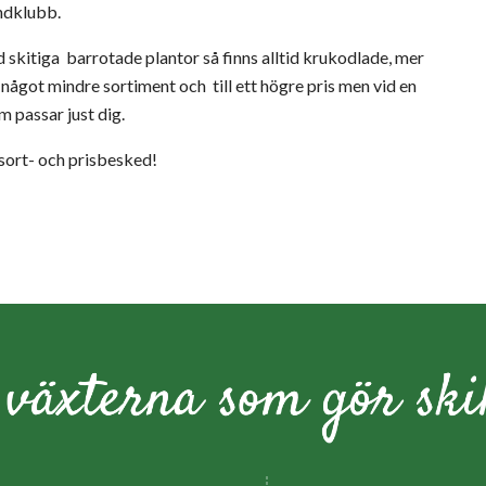
ndklubb.
d skitiga barrotade plantor så finns alltid krukodlade, mer
tt något mindre sortiment och till ett högre pris men vid en
m passar just dig.
ort- och prisbesked!