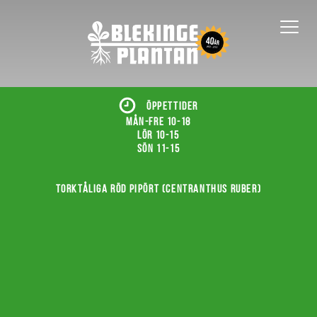
ÖPPETTIDER
Mån-fre 10-18
Lör 10-15
Sön 11-15
Torktåliga röd pipört (Centranthus ruber)