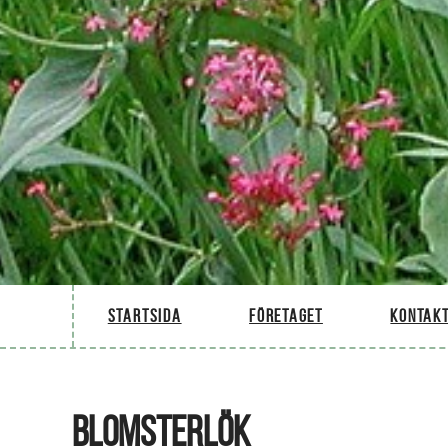
Startsida
Företaget
Kontakt
BLOMSTERLÖK