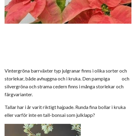
Vintergröna barrväxter typ julgranar finns i olika sorter och
storlekar, både avhuggna och i kruka. Den pampiga och
silvergröna och strama cedern finns i många storlekar och
färgvarianter.
Tallar har i år varit riktigt hajpade. Runda fina bollar i kruka
eller varför inte en tall-bonsai som julklapp?