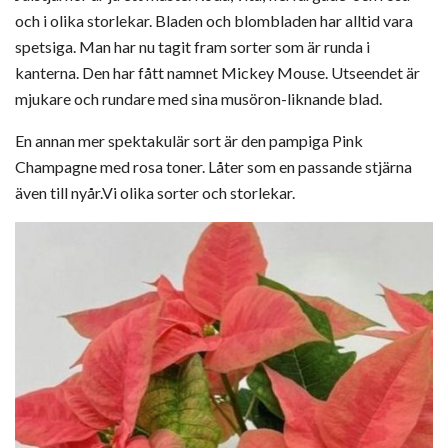
och i olika storlekar. Bladen och blombladen har alltid vara
spetsiga. Man har nu tagit fram sorter som är runda i
kanterna. Den har fått namnet Mickey Mouse. Utseendet är
mjukare och rundare med sina musöron-liknande blad.
En annan mer spektakulär sort är den pampiga Pink
Champagne med rosa toner. Låter som en passande stjärna
även till nyår.Vi olika sorter och storlekar.