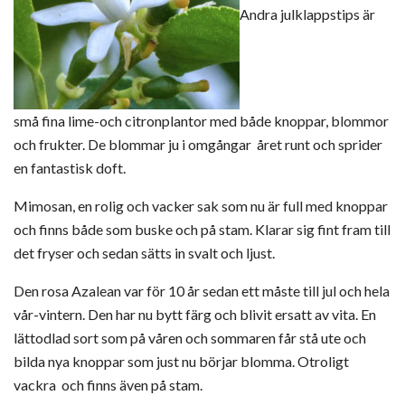
Andra julklappstips är
små fina lime-och citronplantor med både knoppar, blommor
och frukter. De blommar ju i omgångar året runt och sprider
en fantastisk doft.
Mimosan, en rolig och vacker sak som nu är full med knoppar
och finns både som buske och på stam. Klarar sig fint fram till
det fryser och sedan sätts in svalt och ljust.
Den rosa Azalean var för 10 år sedan ett måste till jul och hela
vår-vintern. Den har nu bytt färg och blivit ersatt av vita. En
lättodlad sort som på våren och sommaren får stå ute och
bilda nya knoppar som just nu börjar blomma. Otroligt
vackra och finns även på stam.