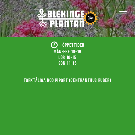
ÖPPETTIDER
Mån-fre 10-18
Lör 10-15
Sön 11-15
Torktåliga röd pipört (Centranthus ruber)