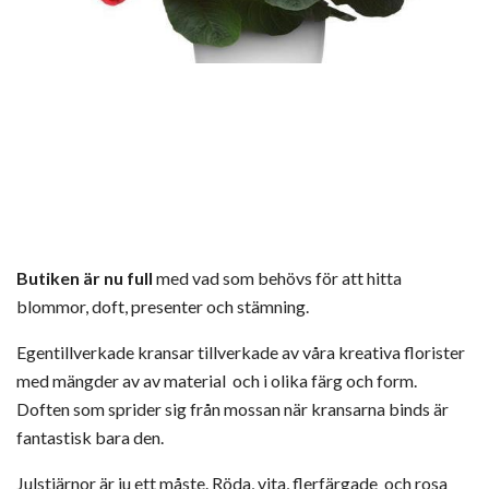
Butiken är nu full
med vad som behövs för att hitta
blommor, doft, presenter och stämning.
Egentillverkade kransar tillverkade av våra kreativa florister
med mängder av av material och i olika färg och form.
Doften som sprider sig från mossan när kransarna binds är
fantastisk bara den.
Julstjärnor är ju ett måste. Röda, vita, flerfärgade och rosa