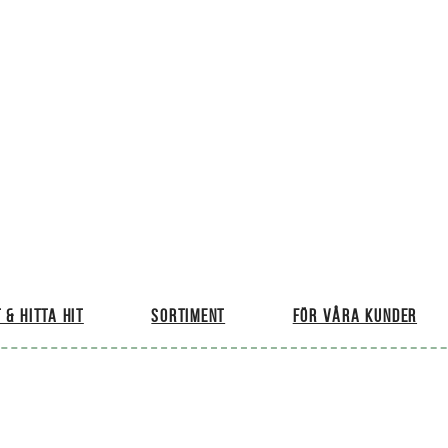
 & hitta hit
Sortiment
För våra kunder