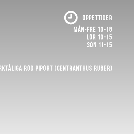
ÖPPETTIDER
Mån-fre 10-18
Lör 10-15
Sön 11-15
rktåliga röd pipört (Centranthus ruber)