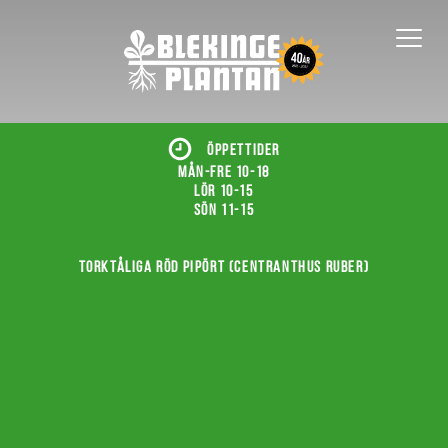
ÖPPETTIDER
Mån-fre 10-18
Lör 10-15
Sön 11-15
Torktåliga röd pipört (Centranthus ruber)