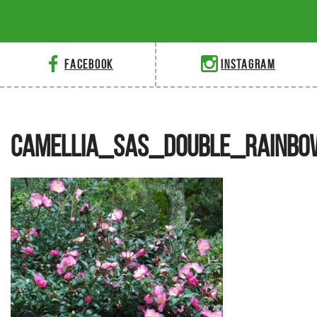
Facebook
Instagram
CAMELLIA_SAS_DOUBLE_RAINBO