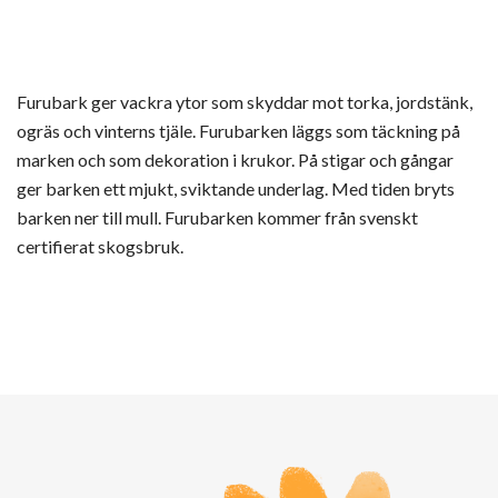
Furubark ger vackra ytor som skyddar mot torka, jordstänk,
ogräs och vinterns tjäle. Furubarken läggs som täckning på
marken och som dekoration i krukor. På stigar och gångar
ger barken ett mjukt, sviktande underlag. Med tiden bryts
barken ner till mull. Furubarken kommer från svenskt
certifierat skogsbruk.