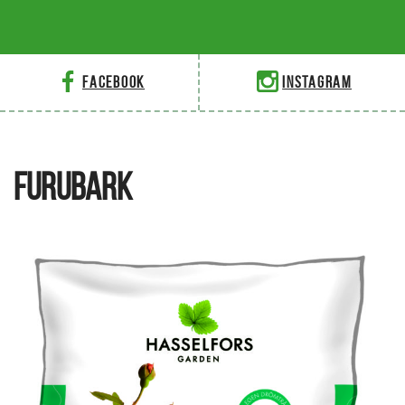
Facebook
Instagram
FURUBARK