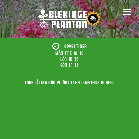
ÖPPETTIDER
Mån-fre 10-18
Lör 10-15
Sön 11-15
Torktåliga röd pipört (Centranthus ruber)