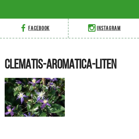
Facebook
Instagram
CLEMATIS-AROMATICA-LITEN