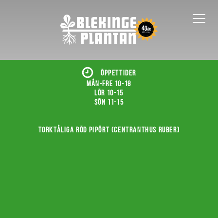
ÖPPETTIDER
Mån-fre 10-18
Lör 10-15
Sön 11-15
Torktåliga röd pipört (Centranthus ruber)