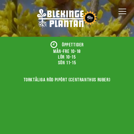
ÖPPETTIDER
Mån-fre 10-18
Lör 10-15
Sön 11-15
Torktåliga röd pipört (Centranthus ruber)