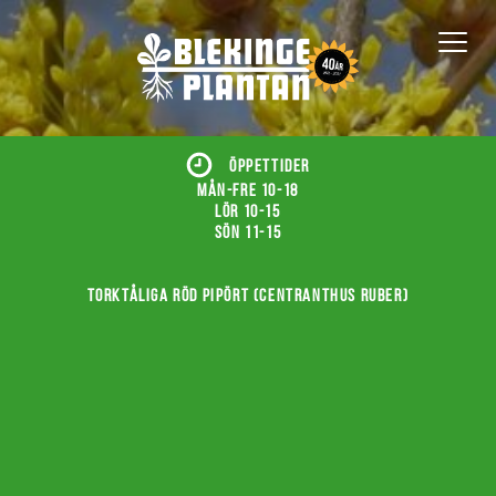
ÖPPETTIDER
Mån-fre 10-18
Lör 10-15
Sön 11-15
Torktåliga röd pipört (Centranthus ruber)