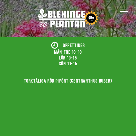
ÖPPETTIDER
Mån-fre 10-18
Lör 10-15
Sön 11-15
Torktåliga röd pipört (Centranthus ruber)