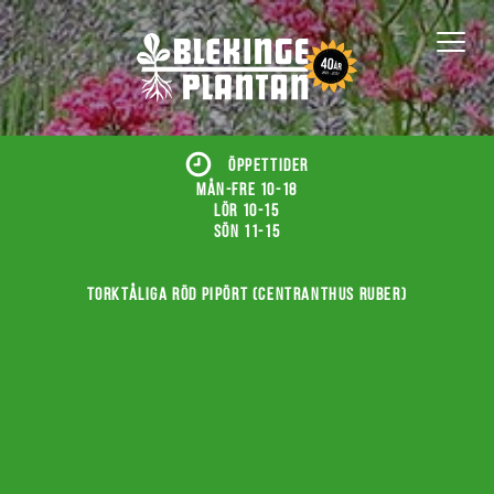
ÖPPETTIDER
Mån-fre 10-18
Lör 10-15
Sön 11-15
Torktåliga röd pipört (Centranthus ruber)