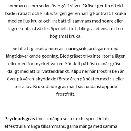
sommaren som sedan övergår i silver. Gräset ger fin effekt
både i rabatt och kruka, färgen ger en härlig kontrast. I kruka
med en ljus kruka och i rabatt tillsammans med högre eller
lägre kontrastväxter. Speciellt flott blir gräset ensamt i en
hög smal kruka.
Se till att gräset planteras i näringsrik jord, gärna med
långtidsverkande gödning. Blodgräset trivs inte i torra lägen
eller med för mycket vatten. Särskilt på hösten mår gräset
dåligt med att bli vattendränkt. Klipp ner när frostrisken är
över på våren skydda de första åren på hösten med ris eller
torra löv. Krukodlade gräs mår bäst undanstoppade
frostfritt.
Prydnadsgräs
finns i många sorter och typer. De blir
effektfulla många tillsammans, gärna många med samma