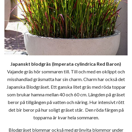
Japanskt blodgräs (Imperata cylindrica Red Baron)
Vajande gräs hör sommaren till. Till och med en oklippt och
misshandlad gräsmatta har sin charm. Charm har också det
Japanska Blodgräset. Ett ganska litet gräs med röda toppar
som brukar hamna mellan 40 och 60 cm. Längden på gräset
beror på tillgången på vatten och näring. Hur intensivt rött
det bir beror på hur soligt gräset står. Den röda färgen på
topparna är kvar hela sommaren.
Blodgräset blommar också med grönvita blommor under