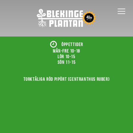
ÖPPETTIDER
Mån-fre 10-18
Lör 10-15
Sön 11-15
Torktåliga röd pipört (Centranthus ruber)