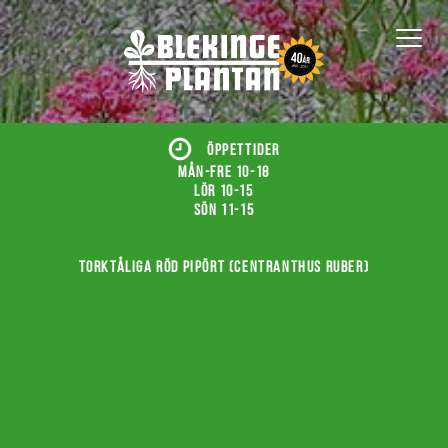
ÖPPETTIDER
Mån-fre 10-18
Lör 10-15
Sön 11-15
Torktåliga röd pipört (Centranthus ruber)