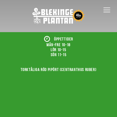
ÖPPETTIDER
Mån-fre 10-18
Lör 10-15
Sön 11-15
Torktåliga röd pipört (Centranthus ruber)