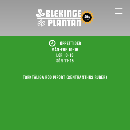
ÖPPETTIDER
Mån-fre 10-18
Lör 10-15
Sön 11-15
Torktåliga röd pipört (Centranthus ruber)