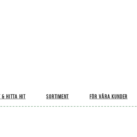
 & hitta hit
Sortiment
För våra kunder