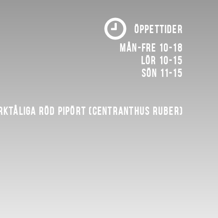
ÖPPETTIDER
Mån-fre 10-18
Lör 10-15
Sön 11-15
rktåliga röd pipört (Centranthus ruber)