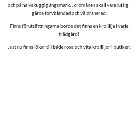
och på halvskuggig ängsmark. Jordmånen skall vara luftig,
gärna torvblandad och väldränerad.
Finns förutsättningarna borde det finns en krollilja i varje
trädgård!
Just nu finns lökar till både rosa och vita krolliljor i butiken.