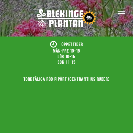
ÖPPETTIDER
Mån-fre 10-18
Lör 10-15
Sön 11-15
Torktåliga röd pipört (Centranthus ruber)