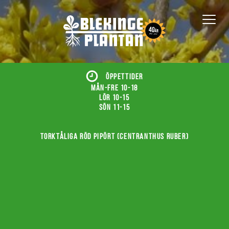
ÖPPETTIDER
Mån-fre 10-18
Lör 10-15
Sön 11-15
Torktåliga röd pipört (Centranthus ruber)