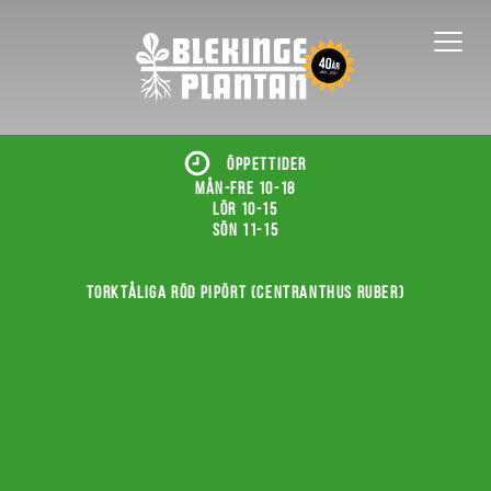
ÖPPETTIDER
Mån-fre 10-18
Lör 10-15
Sön 11-15
Torktåliga röd pipört (Centranthus ruber)