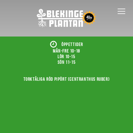
ÖPPETTIDER
Mån-fre 10-18
Lör 10-15
Sön 11-15
Torktåliga röd pipört (Centranthus ruber)