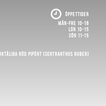
ÖPPETTIDER
Mån-fre 10-18
Lör 10-15
Sön 11-15
rktåliga röd pipört (Centranthus ruber)