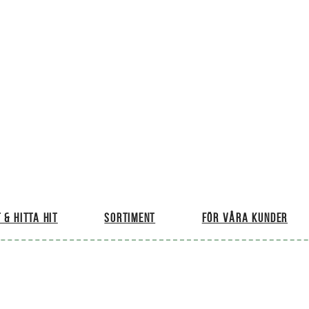
 & hitta hit
Sortiment
För våra kunder