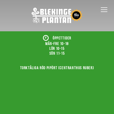
ÖPPETTIDER
Mån-fre 10-18
Lör 10-15
Sön 11-15
Torktåliga röd pipört (Centranthus ruber)