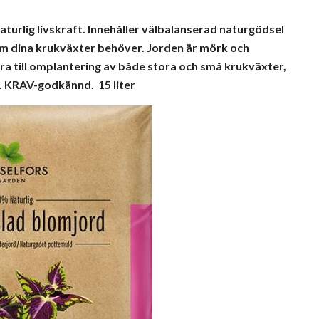
aturlig livskraft. Innehåller välbalanserad naturgödsel
m dina krukväxter behöver. Jorden är mörk och
ra till omplantering av både stora och små krukväxter,
er. KRAV-godkännd. 15 liter