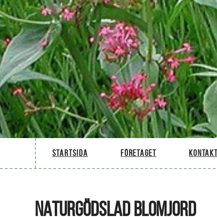
Startsida
Företaget
Kontakt
NATURGÖDSLAD BLOMJORD