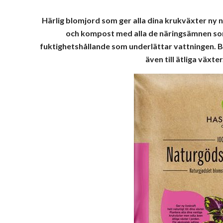
Härlig blomjord som ger alla dina krukväxter ny n
och kompost med alla de näringsämnen so
fuktighetshållande som underlättar vattningen. B
även till ätliga växt