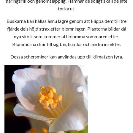
näringsrik och genomsläpplig. Hamnar de soligt skall de inte
torka ut.
Buskarna kan hållas ännu lägre genom att klippa dem till tre
fjärde dels höjd strax efter blomningen. Plantorna bildar då
nya skott som kommer att blomma sommaren efter.
Blommorna drar till sig bin, humlor och andra insekter.
Dessa schersminer kan användas upp till klimatzon fyra.