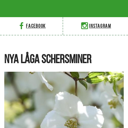
Facebook
Instagram
NYA LÅGA SCHERSMINER