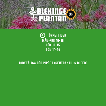
ÖPPETTIDER
Mån-fre 10-18
Lör 10-15
Sön 11-15
Torktåliga röd pipört (Centranthus ruber)