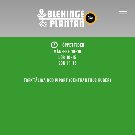
ÖPPETTIDER
Mån-fre 10-18
Lör 10-15
Sön 11-15
Torktåliga röd pipört (Centranthus ruber)