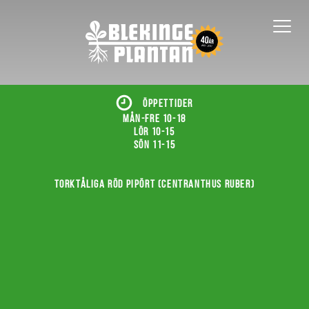
ÖPPETTIDER
Mån-fre 10-18
Lör 10-15
Sön 11-15
Torktåliga röd pipört (Centranthus ruber)