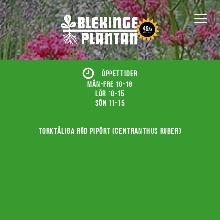
ÖPPETTIDER
Mån-fre 10-18
Lör 10-15
Sön 11-15
Torktåliga röd pipört (Centranthus ruber)