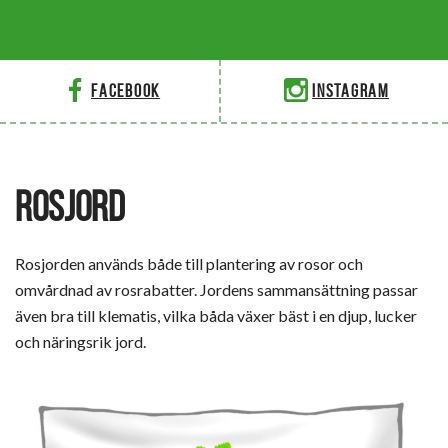
Facebook
Instagram
ROSJORD
Rosjorden används både till plantering av rosor och
omvårdnad av rosrabatter. Jordens sammansättning passar
även bra till klematis, vilka båda växer bäst i en djup, lucker
och näringsrik jord.