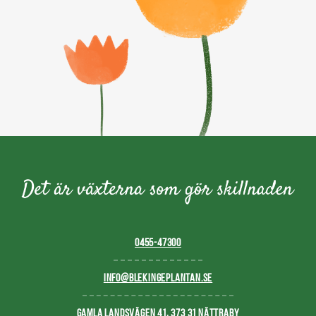
0455-47300
INFO@BLEKINGEPLANTAN.SE
GAMLA LANDSVÄGEN 41, 373 31 NÄTTRABY