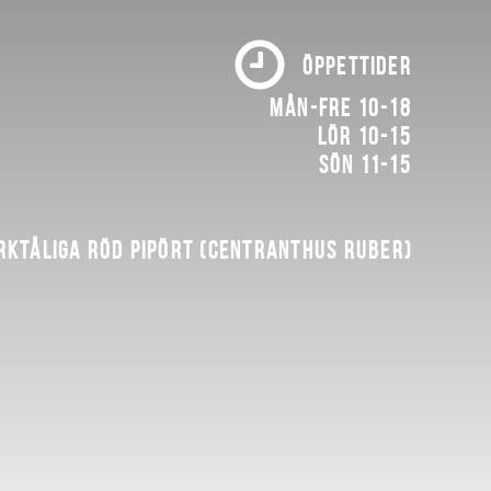
ÖPPETTIDER
Mån-fre 10-18
Lör 10-15
Sön 11-15
rktåliga röd pipört (Centranthus ruber)