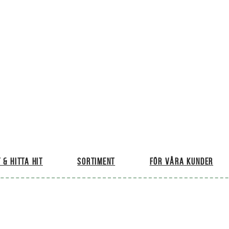
 & hitta hit
Sortiment
För våra kunder