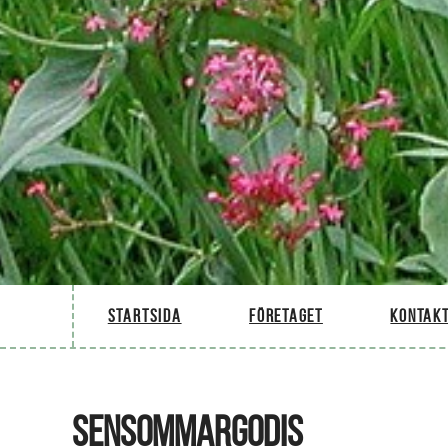
Startsida
Företaget
Kontakt
SENSOMMARGODIS