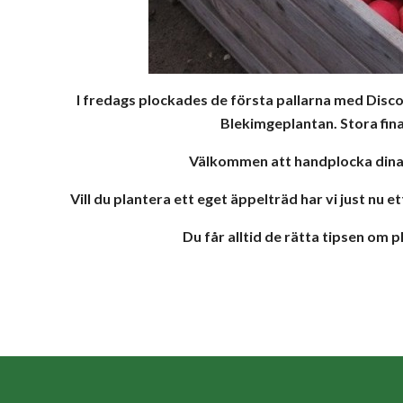
I fredags plockades de första pallarna med Discov
Blekimgeplantan. Stora fin
Välkommen att handplocka dina 
Vill du plantera ett eget äppelträd har vi just nu
Du får alltid de rätta tipsen om 