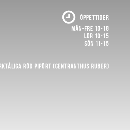
ÖPPETTIDER
Mån-fre 10-18
Lör 10-15
Sön 11-15
rktåliga röd pipört (Centranthus ruber)