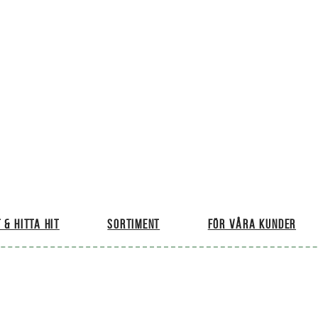
 & hitta hit
Sortiment
För våra kunder