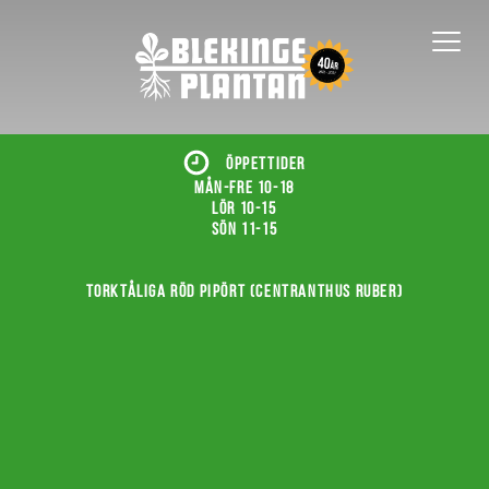
ÖPPETTIDER
Mån-fre 10-18
Lör 10-15
Sön 11-15
Torktåliga röd pipört (Centranthus ruber)