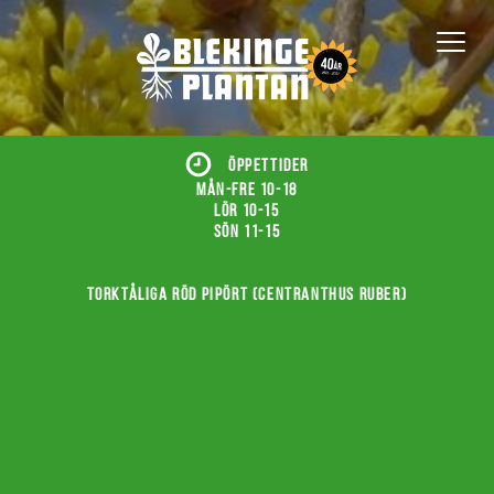
ÖPPETTIDER
Mån-fre 10-18
Lör 10-15
Sön 11-15
Torktåliga röd pipört (Centranthus ruber)