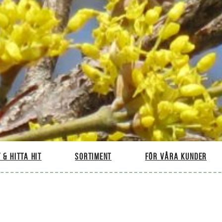
 & hitta hit
Sortiment
För våra kunder