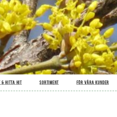
 & hitta hit
Sortiment
För våra kunder