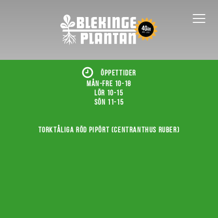
ÖPPETTIDER
Mån-fre 10-18
Lör 10-15
Sön 11-15
Torktåliga röd pipört (Centranthus ruber)