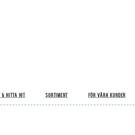
 & hitta hit
Sortiment
För våra kunder