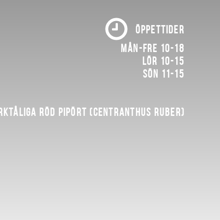
ÖPPETTIDER
Mån-fre 10-18
Lör 10-15
Sön 11-15
rktåliga röd pipört (Centranthus ruber)