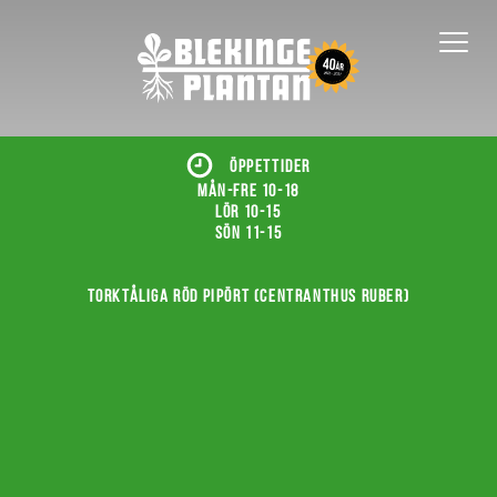
ÖPPETTIDER
Mån-fre 10-18
Lör 10-15
Sön 11-15
Torktåliga röd pipört (Centranthus ruber)