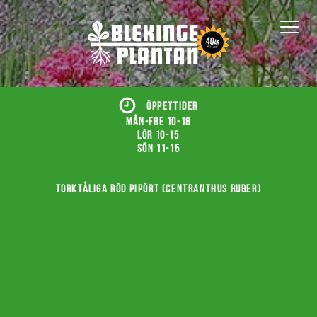
ÖPPETTIDER
Mån-fre 10-18
Lör 10-15
Sön 11-15
Torktåliga röd pipört (Centranthus ruber)