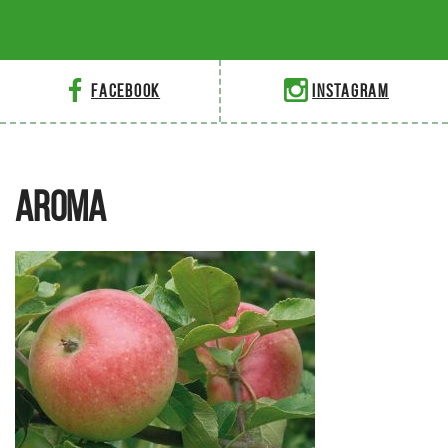
Facebook
Instagram
AROMA