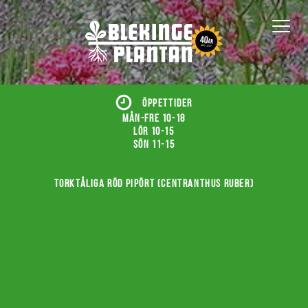
ÖPPETTIDER
Mån-fre 10-18
Lör 10-15
Sön 11-15
Torktåliga röd pipört (Centranthus ruber)