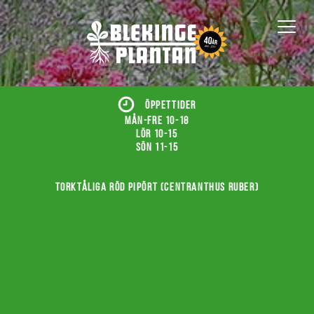
ÖPPETTIDER
Mån-fre 10-18
Lör 10-15
Sön 11-15
Torktåliga röd pipört (Centranthus ruber)