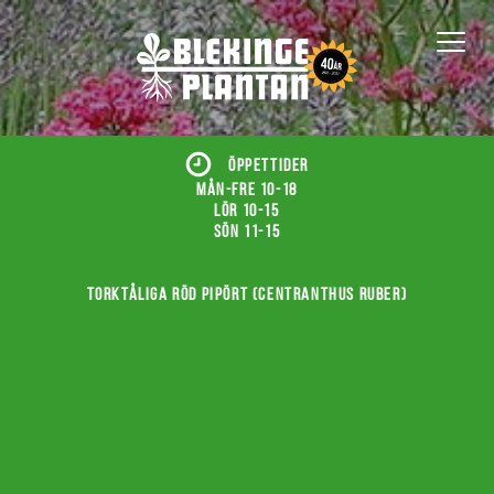
ÖPPETTIDER
Mån-fre 10-18
Lör 10-15
Sön 11-15
Torktåliga röd pipört (Centranthus ruber)